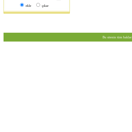
ekle
çıkar
Bu sitenin tüm haklar