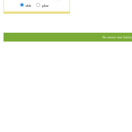
ekle
çıkar
Bu sitenin tüm haklar