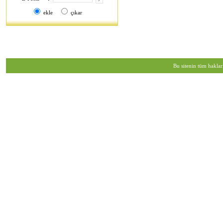
ekle
çıkar
Bu sitenin tüm haklar